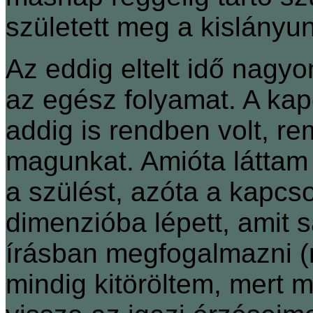
született meg a kislányu
Az eddig eltelt idő nagyo
az egész folyamat. A ka
addig is rendben volt, r
magunkat. Amióta láttam 
a szülést, azóta a kapc
dimenzióba lépett, amit
írásban megfogalmazni (n
mindig kitöröltem, mert 