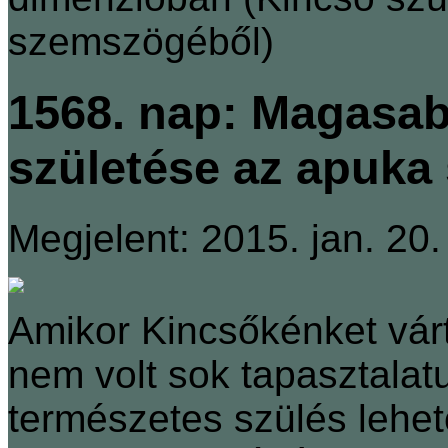
szemszögéből)
1568. nap: Magasa
születése az apuka
Megjelent: 2015. jan. 20.
Amikor Kincsőkénket vár
nem volt sok tapasztalat
természetes szülés lehet