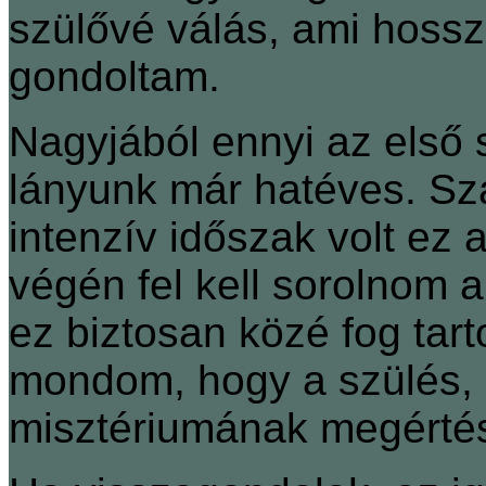
szülővé válás, ami hossz
gondoltam.
Nagyjából ennyi az első 
lányunk már hatéves. S
intenzív időszak volt ez
végén fel kell sorolnom
ez biztosan közé fog tart
mondom, hogy a szülés,
misztériumának megértés