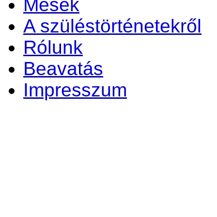
Mesék
A szüléstörténetekről
Rólunk
Beavatás
Impresszum