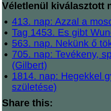
Véletlenül kiválasztott
413. nap: Azzal a mosol
Tag 1453. Es gibt Wun
563. nap. Nekünk ő tök
705. nap: Tevékeny, sp
(Gilbert)
1814. nap: Hegekkel g
születése)
Share this: