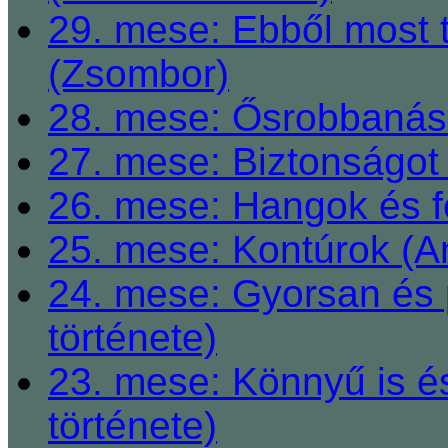
29. mese: Ebből most 
(Zsombor)
28. mese: Ősrobbanás 
27. mese: Biztonságot 
26. mese: Hangok és fe
25. mese: Kontúrok (A
24. mese: Gyorsan és 
története)
23. mese: Könnyű is é
története)