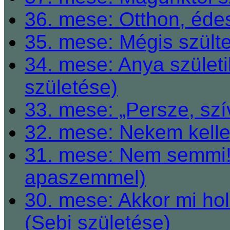
36. mese: Otthon, éde
35. mese: Mégis szült
34. mese: Anya születi
születése)
33. mese: „Persze, szí
32. mese: Nekem kelle
31. mese: Nem semmi! 
apaszemmel)
30. mese: Akkor mi h
(Sebi születése)