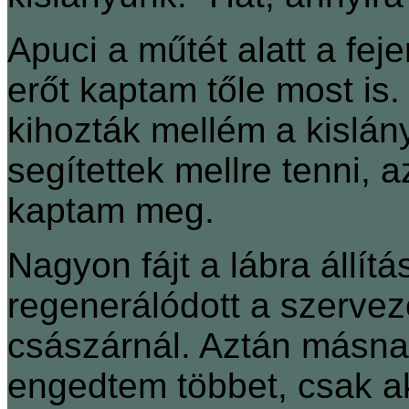
Apuci a műtét alatt a fej
erőt kaptam tőle most is.
kihozták mellém a kislán
segítettek mellre tenni, 
kaptam meg.
Nagyon fájt a lábra állí
regenerálódott a szervez
császárnál. Aztán másna
engedtem többet, csak akk