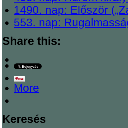
1490. nap: Először („Z
553. nap: Rugalmassá
Share this:
More
Keresés