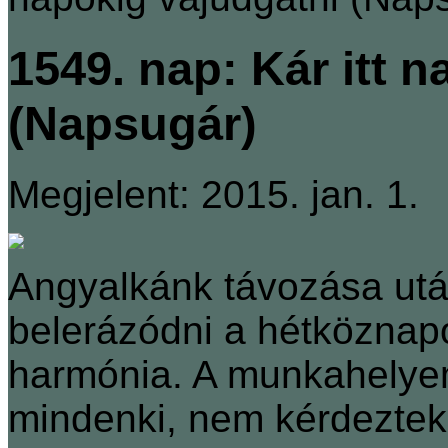
1549. nap: Kár itt 
(Napsugár)
Megjelent: 2015. jan. 1.
Angyalkánk távozása utá
belerázódni a hétköznapo
harmónia. A munkahelye
mindenki, nem kérdeztek 