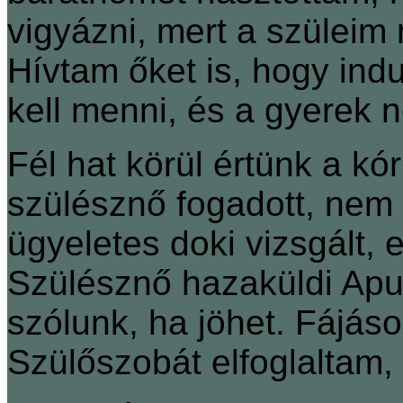
vigyázni, mert a szülei
Hívtam őket is, hogy indu
kell menni, és a gyerek
Fél hat körül értünk a k
szülésznő fogadott, nem 
ügyeletes doki vizsgált, 
Szülésznő hazaküldi Apu
szólunk, ha jöhet. Fájás
Szülőszobát elfoglaltam, 