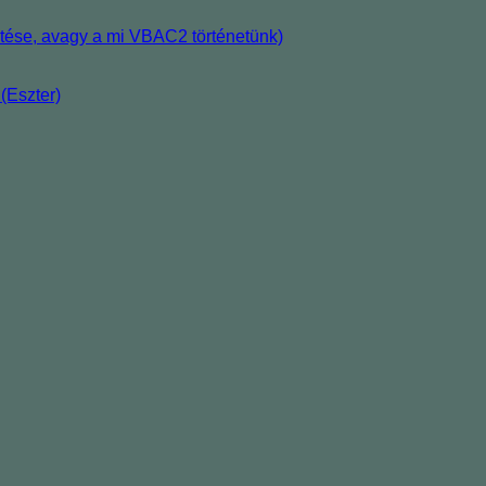
tése, avagy a mi VBAC2 történetünk)
(Eszter)