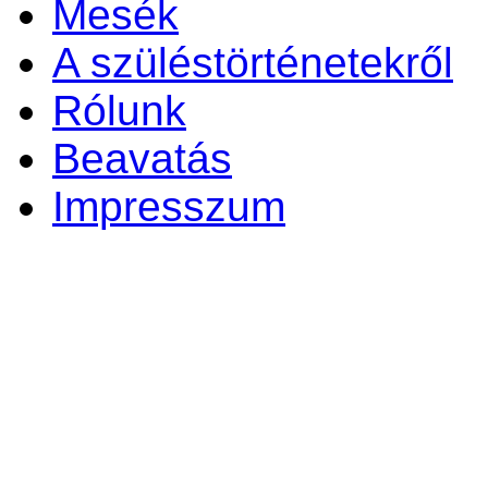
Mesék
A szüléstörténetekről
Rólunk
Beavatás
Impresszum