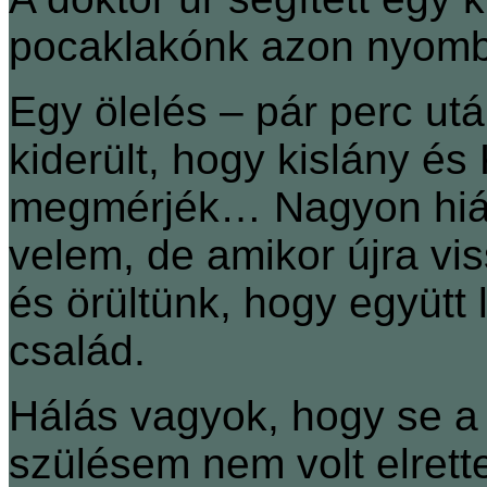
pocaklakónk azon nyomba
Egy ölelés – pár perc utá
kiderült, hogy kislány é
megmérjék… Nagyon hián
velem, de amikor újra vi
és örültünk, hogy együtt
család.
Hálás vagyok, hogy se a
szülésem nem volt elrett