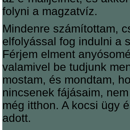
folyni a magzatvíz.
Mindenre számítottam, c
elfolyással fog indulni a
Férjem elment anyósomék
valamivel be tudjunk men
mostam, és mondtam, ho
nincsenek fájásaim, nem
még itthon. A kocsi ügy 
adott.