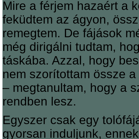
Mire a férjem hazaért a k
feküdtem az ágyon, össze
remegtem. De fájások mé
még dirigálni tudtam, ho
táskába. Azzal, hogy bes
nem szorítottam össze a 
– megtanultam, hogy a s
rendben lesz.
Egyszer csak egy tolófá
gyorsan induljunk, ennek 