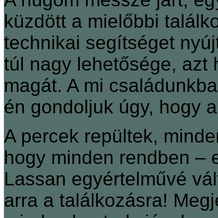
küzdött a mielőbbi találko
technikai segítséget nyú
túl nagy lehetősége, azt 
magát. A mi családunkba
én gondoljuk úgy, hogy a
A percek repültek, minde
hogy minden rendben – ez
Lassan egyértelművé vál
arra a találkozásra! Megj