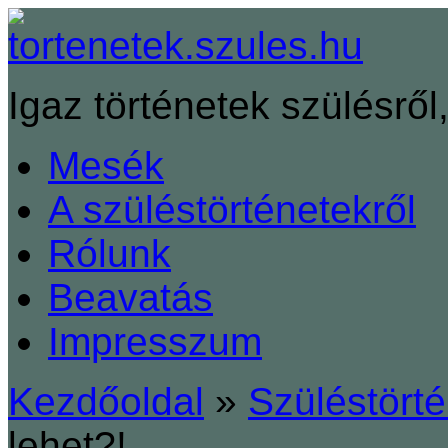
Igaz történetek szülésről,
Mesék
A szüléstörténetekről
Rólunk
Beavatás
Impresszum
Kezdőoldal
»
Szüléstört
lehet?!