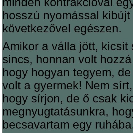
minden kontrakcióval egyr
hosszú nyomással kibújt 
következővel egészen.
Amikor a válla jött, kicsi
sincs, honnan volt hozzá
hogy hogyan tegyem, de
volt a gyermek! Nem sírt,
hogy sírjon, de ő csak ki
megnyugtatásunkra, hogy
becsavartam egy ruhába,