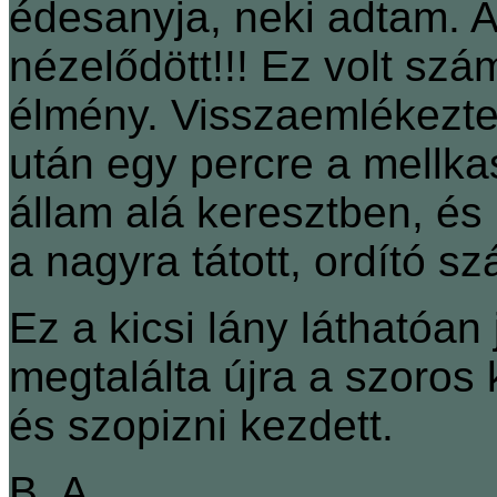
édesanyja, neki adtam. A
nézelődött!!! Ez volt szá
élmény. Visszaemlékeztem
után egy percre a mellka
állam alá keresztben, és
a nagyra tátott, ordító szá
Ez a kicsi lány láthatóa
megtalálta újra a szoros
és szopizni kezdett.
B. A.