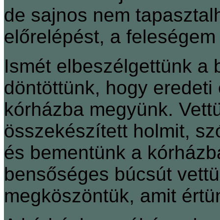
de sajnos nem tapasztal
előrelépést, a feleségem 
Ismét elbeszélgettünk a 
döntöttünk, hogy eredeti
kórházba megyünk. Vettü
összekészített holmit, sz
és bementünk a kórházba.
bensőséges búcsút vettü
megköszöntük, amit értün