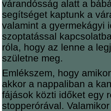
várandósság alatt a bábák
segítséget kaptunk a vár
valamint a gyermekágyi 
szoptatással kapcsolatb
róla, hogy az lenne a le
születne meg.
Emlékszem, hogy amikor m
akkor a nappaliban a ka
fájások közti időket egy
stopperórával. Valamikor 