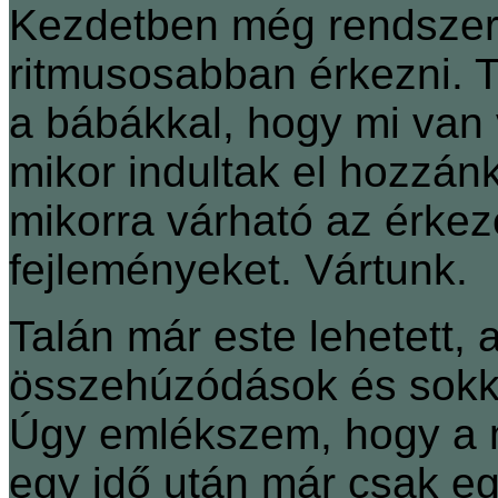
Kezdetben még rendszert
ritmusosabban érkezni. 
a bábákkal, hogy mi van v
mikor indultak el hozzán
mikorra várható az érkez
fejleményeket. Vártunk.
Talán már este lehetett,
összehúzódások és sokkal
Úgy emlékszem, hogy a m
egy idő után már csak e