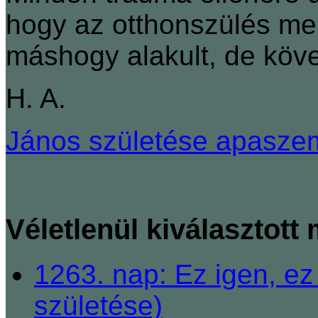
hogy az otthonszülés mel
máshogy alakult, de köve
H. A.
János születése apasze
Véletlenül kiválasztott
1263. nap: Ez igen, ez
születése)