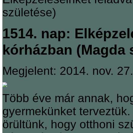
születése)
1514. nap: Elképzel
kórházban (Magda s
Megjelent: 2014. nov. 27
Több éve már annak, ho
gyermekünket terveztük.
örültünk, hogy otthoni sz