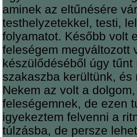
aminek az eltűnésére vá
testhelyzetekkel, testi, l
folyamatot. Később volt e
feleségem megváltozott 
készülődéséből úgy tűnt 
szakaszba kerültünk, és
Nekem az volt a dolgom,
feleségemnek, de ezen tú
igyekeztem felvenni a rit
túlzásba, de persze lehe