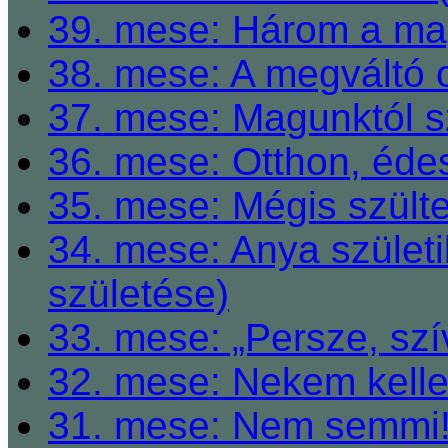
39. mese: Három a ma
38. mese: A megváltó o
37. mese: Magunktól s
36. mese: Otthon, éde
35. mese: Mégis szült
34. mese: Anya születi
születése)
33. mese: „Persze, szí
32. mese: Nekem kelle
31. mese: Nem semmi! 