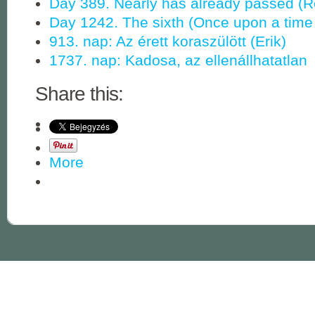
Day 389. Nearly has already passed (Re
Day 1242. The sixth (Once upon a tim
913. nap: Az érett koraszülött (Erik)
1737. nap: Kadosa, az ellenállhatatlan
Share this:
More