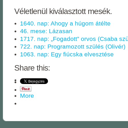
Véletlenül kiválasztott mesék.
1640. nap: Ahogy a húgom átélte
46. mese: Lázasan
1717. nap: „Fogadott” orvos (Csaba szü
722. nap: Programozott szülés (Olivér)
1063. nap: Egy fiúcska elvesztése
Share this:
More