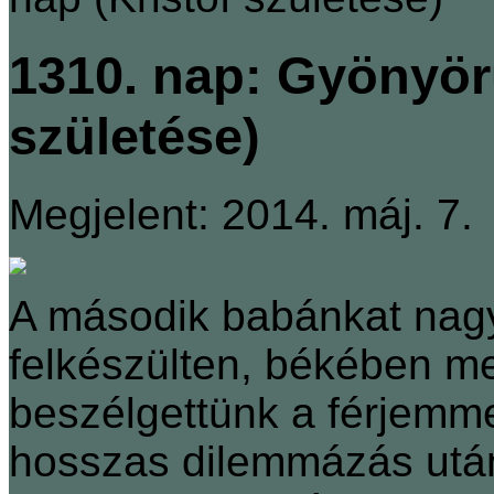
1310. nap: Gyönyör
születése)
Megjelent: 2014. máj. 7.
A második babánkat nag
felkészülten, békében m
beszélgettünk a férjemme
hosszas dilemmázás után 