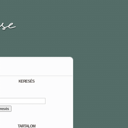
KERESÉS
TARTALOM