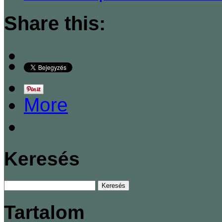
Share this:
More
Keresés
Tartalom