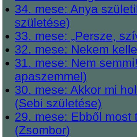
34. mese: Anya születi
születése)
33. mese: „Persze, szí
32. mese: Nekem kelle
31. mese: Nem semmi! 
apaszemmel)
30. mese: Akkor mi h
(Sebi születése)
29. mese: Ebből most 
(Zsombor)