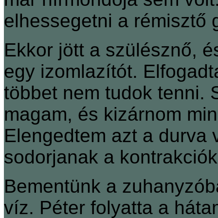
elhessegetni a rémisztő 
Ekkor jött a szülésznő, 
egy izomlazítót. Elfogad
többet nem tudok tenni.
magam, és kizárnom min
Elengedtem azt a durva v
sodorjanak a kontrakciók
Bementünk a zuhanyzóba
víz. Péter folyatta a hát