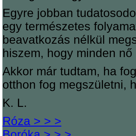
Egyre jobban tudatosodo
egy természetes folyama
beavatkozás nélkül megs
hiszem, hogy minden nő 
Akkor már tudtam, ha f
otthon fog megszületni, h
K. L.
Róza > > >
Boróka > > >