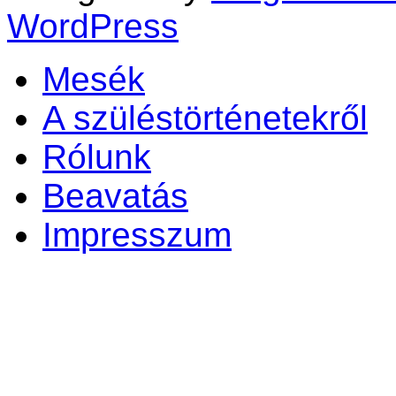
WordPress
Mesék
A szüléstörténetekről
Rólunk
Beavatás
Impresszum