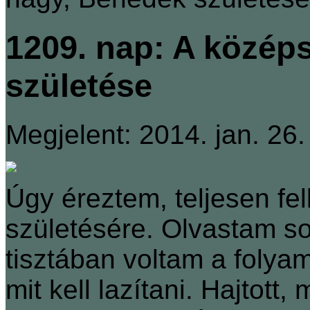
1209. nap: A közép
születése
Megjelent: 2014. jan. 26.
Úgy éreztem, teljesen f
születésére. Olvastam so
tisztában voltam a folya
mit kell lazítani. Hajtot