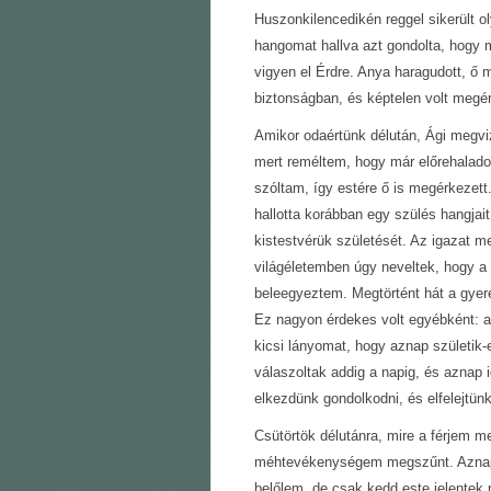
Huszonkilencedikén reggel sikerült o
hangomat hallva azt gondolta, hogy 
vigyen el Érdre. Anya haragudott, ő 
biztonságban, és képtelen volt megé
Amikor odaértünk délután, Ági megvizs
mert reméltem, hogy már előrehalado
szóltam, így estére ő is megérkezett
hallotta korábban egy szülés hangjait
kistestvérük születését. Az igazat me
világéletemben úgy neveltek, hogy 
beleegyeztem. Megtörtént hát a gyere
Ez nagyon érdekes volt egyébként: 
kicsi lányomat, hogy aznap születik
válaszoltak addig a napig, és aznap 
elkezdünk gondolkodni, és elfelejtün
Csütörtök délutánra, mire a férjem 
méhtevékenységem megszűnt. Aznap e
belőlem, de csak kedd este jelentek