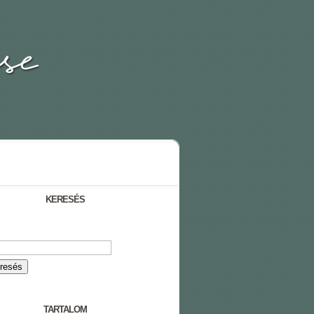
KERESÉS
TARTALOM