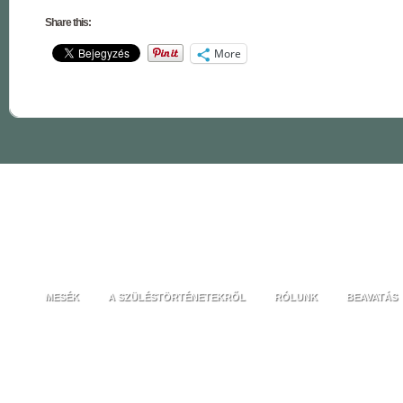
Share this:
More
MESÉK
A SZÜLÉSTÖRTÉNETEKRŐL
RÓLUNK
BEAVATÁS