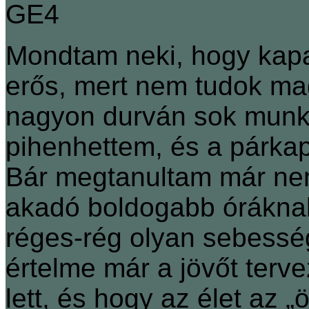
Mondtam neki, hogy kapa
erős, mert nem tudok ma
nagyon durván sok munk
pihenhettem, és a párkap
Bár megtanultam már nem
akadó boldogabb óráknak 
réges-rég olyan sebesség
értelme már a jövőt terve
lett, és hogy az élet az 