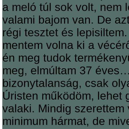
a meló túl sok volt, nem
valami bajom van. De az
régi tesztet és lepisilte
mentem volna ki a vécé
én meg tudok termékeny
meg, elmúltam 37 éves… 
bizonytalanság, csak ol
Úristen működöm, lehet
valaki. Mindig szerettem
minimum hármat, de mive