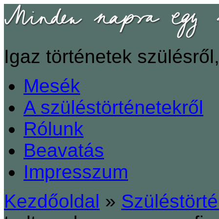
Igaz történetek szülésről,
Mesék
A szüléstörténetekről
Rólunk
Beavatás
Impresszum
Kezdőoldal
»
Szüléstört