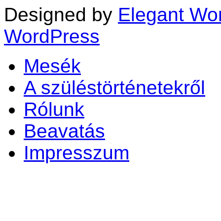
Designed by
Elegant Wo
WordPress
Mesék
A szüléstörténetekről
Rólunk
Beavatás
Impresszum