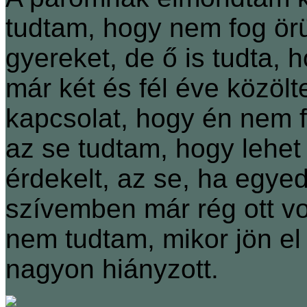
tudtam, hogy nem fog örü
gyereket, de ő is tudta, 
már két és fél éve közöl
kapcsolat, hogy én nem f
az se tudtam, hogy leh
érdekelt, az se, ha egyed
szívemben már rég ott vol
nem tudtam, mikor jön el
nagyon hiányzott.