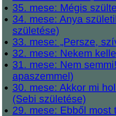
35. mese: Mégis szült
34. mese: Anya születi
születése)
33. mese: „Persze, szí
32. mese: Nekem kelle
31. mese: Nem semmi! 
apaszemmel)
30. mese: Akkor mi h
(Sebi születése)
29. mese: Ebből most 