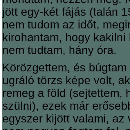
jött egy-két fájás (talán 1
nem tudom az időt, megin
kirohantam, hogy kakiln
nem tudtam, hány óra.
Körözgettem, és búgtam 
ugráló törzs képe volt, a
remeg a föld (sejtettem,
szülni), ezek már erőseb
egyszer kijött valami, az