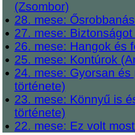
(Zsombor)
28. mese: Ősrobbanás 
27. mese: Biztonságot 
26. mese: Hangok és fe
25. mese: Kontúrok (A
24. mese: Gyorsan és 
története)
23. mese: Könnyű is é
története)
22. mese: Ez volt most