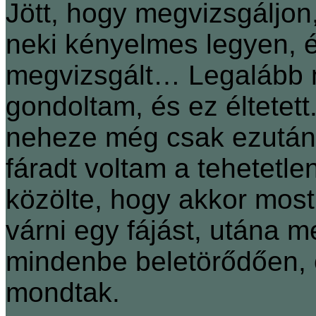
Jött, hogy megvizsgáljon
neki kényelmes legyen, 
megvizsgált… Legalább 
gondoltam, és ez éltetett
neheze még csak ezután
fáradt voltam a tehetetlen
közölte, hogy akkor most
várni egy fájást, utána m
mindenbe beletörődően, ö
mondtak.