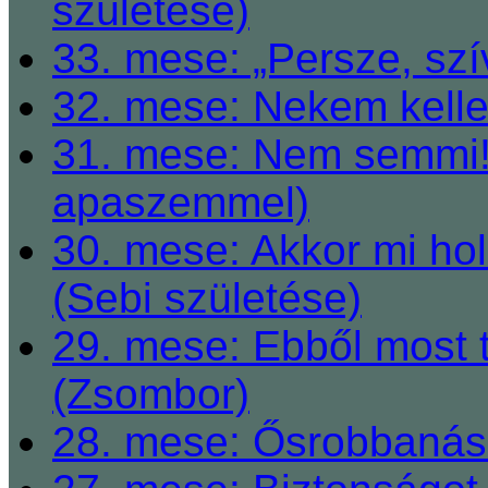
születése)
33. mese: „Persze, szí
32. mese: Nekem kelle
31. mese: Nem semmi! 
apaszemmel)
30. mese: Akkor mi h
(Sebi születése)
29. mese: Ebből most 
(Zsombor)
28. mese: Ősrobbanás 