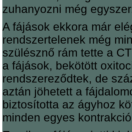
zuhanyozni még egyszer
A fájások ekkora már elé
rendszertelenek még mind
szülésznő rám tette a C
a fájások, bekötött oxitoc
rendszereződtek, de száz
aztán jöhetett a fájdalom
biztosította az ágyhoz k
minden egyes kontrakció