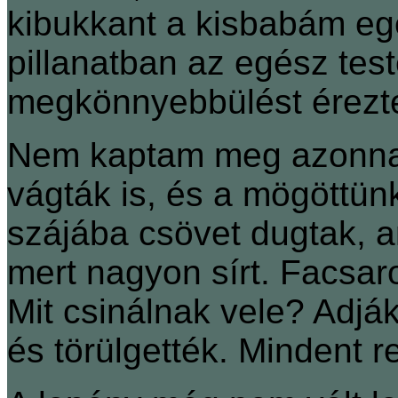
kibukkant a kisbabám egé
pillanatban az egész tes
megkönnyebbülést érezt
Nem kaptam meg azonnal
vágták is, és a mögöttünk
szájába csövet dugtak, a
mert nagyon sírt. Facsar
Mit csinálnak vele? Adják
és törülgették. Mindent r