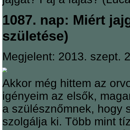
1087. nap: Miért jaj
születése)
Megjelent: 2013. szept. 2
Akkor még hittem az orv
igényeim az elsők, magam
a szülésznőmnek, hogy se
szolgálja ki. Több mint 