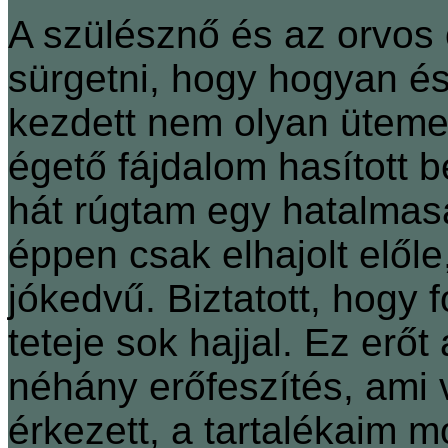
A szülésznő és az orvos
sürgetni, hogy hogyan é
kezdett nem olyan üteme
égető fájdalom hasított be
hát rúgtam egy hatalmas
éppen csak elhajolt előle
jókedvű. Biztatott, hogy 
teteje sok hajjal. Ez er
néhány erőfeszítés, ami
érkezett, a tartalékaim m