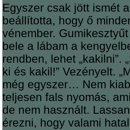
Egyszer csak jött ismét a
beállította, hogy ő minde
vénember. Gumikesztyűt 
bele a lábam a kengyelbe
rendben, lehet „kakilni”
ki és kakil!” Vezényelt
még egyszer… Nem kiabál
teljesen fals nyomás, am
de nem használt. Lassan
érezni, hogy valami hata