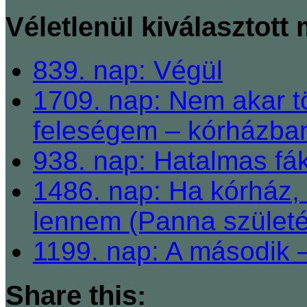
Véletlenül kiválasztott
839. nap: Végül
1709. nap: Nem akar t
feleségem – kórházban
938. nap: Hatalmas fák
1486. nap: Ha kórház,
lennem (Panna születé
1199. nap: A második 
Share this: