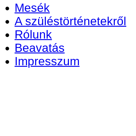
Mesék
A szüléstörténetekről
Rólunk
Beavatás
Impresszum