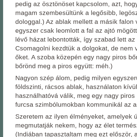
pedig az ösztönöset kapcsolom, azt, hog
magam szembesültünk a legősibb, legös
dologgal.) Az ablak mellett a másik falon 
egyszer csak leomlott a fal az ajtó mögött
lévő házat lebontották, így szabad lett az 
Csomagolni kezdtük a dolgokat, de nem v
őket. A szoba közepén egy nagy piros bőrö
bőrönd meg a piros együtt: méh.)
Nagyon szép álom, pedig milyen egyszer
földszinti, rácsos ablak, használaton kívül
használhatóvá válik, meg egy nagy piros 
furcsa szimbólumokban kommunikál az a
Szeretem az ilyen élményeket, amelyek új
megmutatják nekem, hogy az élet termé
(Indiában tapasztaltam meg ezt először,